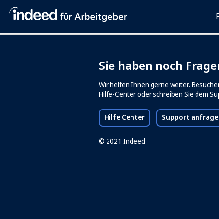
Sie haben noch Frage
Wir helfen Ihnen gerne weiter. Besuche
Hilfe-Center oder schreiben Sie dem Su
Hilfe Center
(opens in a new tab)
Support anfrage
© 2021 Indeed